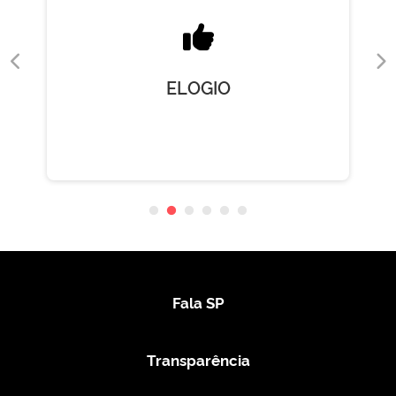
ELOGIO
Fala SP
Transparência