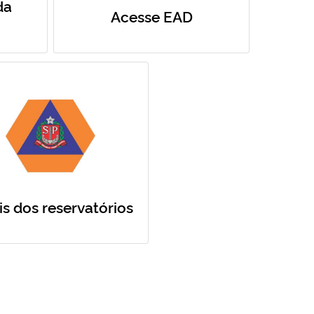
da
Acesse EAD
is dos reservatórios