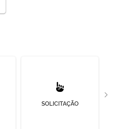
SOLICITAÇÃO
R