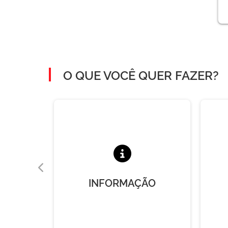
O QUE VOCÊ QUER FAZER?
A
INFORMAÇÃO