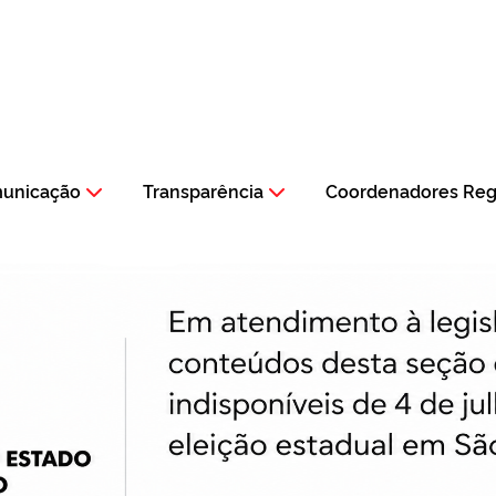
municação
Transparência
Coordenadores Regi