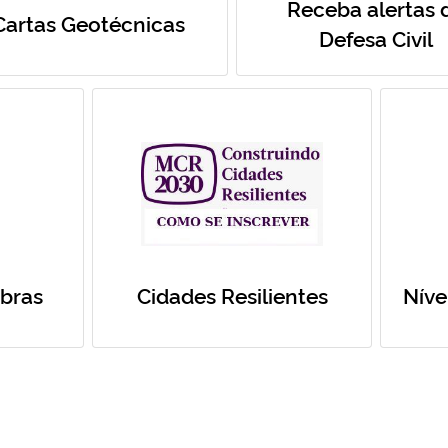
Receba alertas 
Cartas Geotécnicas
Defesa Civil
bras
Cidades Resilientes
Níve