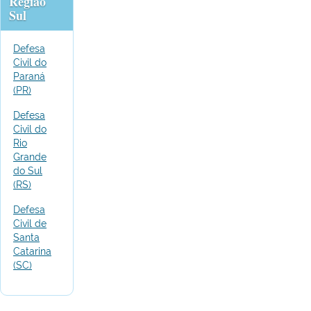
Região
Sul
Defesa
Civil do
Paraná
(PR)
Defesa
Civil do
Rio
Grande
do Sul
(RS)
Defesa
Civil de
Santa
Catarina
(SC)