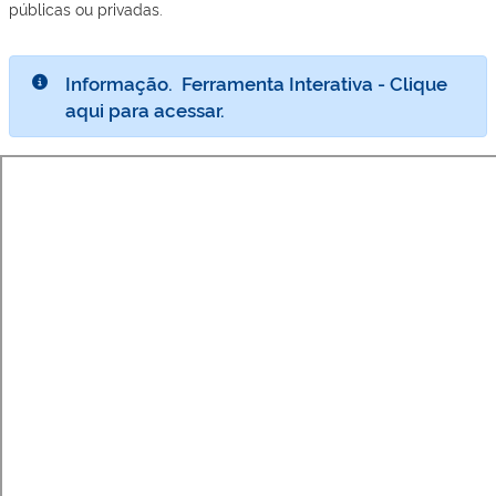
públicas ou privadas.
Informação.
Ferramenta Interativa - Clique
aqui para acessar.