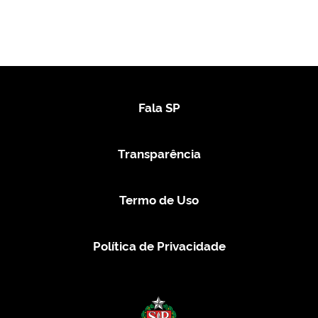
Fala SP
Transparência
Termo de Uso
Política de Privacidade