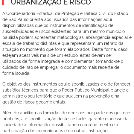
URBANIZAÇÃO E RISCO
A Coordenadoria Estadual de Proteção e Defesa Civil do Estado
de São Paulo orienta aos usuários das informações aqui
disponibilizadas que os instrumentos de identificação de
suscetibilidades e riscos existentes para um mesmo município
paulista podem apresentar metodologias, abrangência espacial e
escala de trabalho distintas e que representam um retrato da
situação no momento que foram elaborados. Desta forma, caso
estejam acessíveis mais de um estudo, estes devem ser
utilizados de forma integrada e complementar, tomando-se o
cuidado de não se empregar o documento mais recente de
forma isolada.
O objetivo dos instrumentos aqui disponibilizados é o de fornecer
subsídios técnicos para que o Poder Público Municipal planeje e
administre o seu território e que auxiliem na prevenção e na
gestão de riscos geoambientais.
Além de auxiliar nas tomadas de decisões por parte dos gestores
públicos, a disponibilização destes estudos garante o acesso da
sociedade à informação, possibilitando o entendimento e a
participação das comunidades e de outras instituições