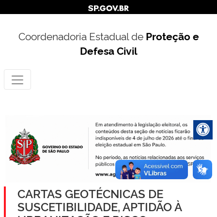
Coordenadoria Estadual de
Proteção e
Defesa Civil
CARTAS GEOTÉCNICAS DE
SUSCETIBILIDADE, APTIDÃO À